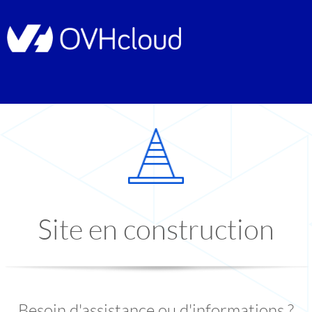
Site en construction
Besoin d'assistance ou d'informations ?